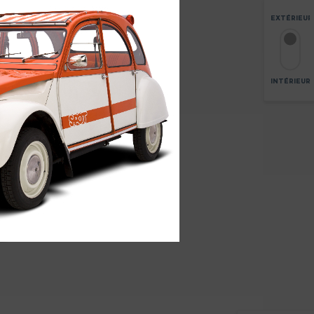
EXTÉRIEUR
INTÉRIEUR
3
ZOOM
+
-