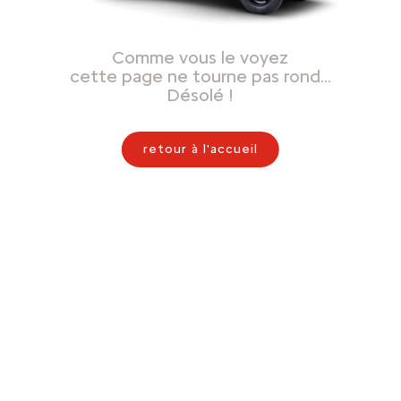
Comme vous le voyez
cette page ne tourne pas rond…
Désolé !
retour à l'accueil